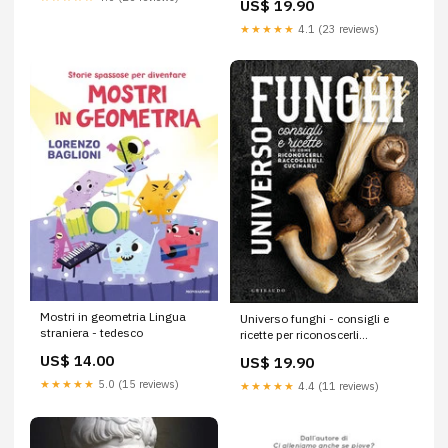
US$ 19.90
★★★★★
4.1 (23 reviews)
Mostri in geometria Lingua
Universo funghi - consigli e
straniera - tedesco
ricette per riconoscerli
raccoglierli cucinarli Avventura
US$ 14.00
US$ 19.90
★★★★★
5.0 (15 reviews)
★★★★★
4.4 (11 reviews)