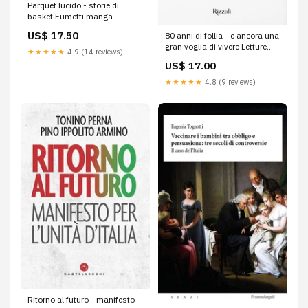
Parquet lucido - storie di
basket Fumetti manga
US$ 17.50
80 anni di follia - e ancora una
gran voglia di vivere Letture
★★★★★
4.9 (14 reviews)
appassionate
US$ 17.00
★★★★★
4.8 (9 reviews)
Ritorno al futuro - manifesto