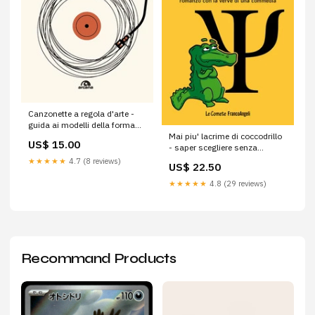
Canzonette a regola d'arte -
guida ai modelli della forma
Mai piu' lacrime di coccodrillo
canzone da tin pan alley ai
US$ 15.00
- saper scegliere senza
giorni nostri Musica straniera
pentirsene Musica italiana
★★★★★
4.7 (8 reviews)
US$ 22.50
★★★★★
4.8 (29 reviews)
Recommand Products