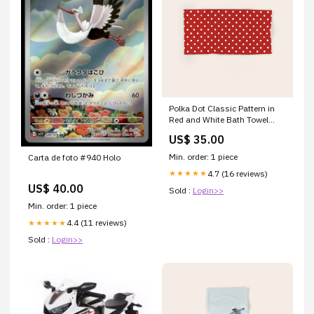
Polka Dot Classic Pattern in
Red and White Bath Towel
van-gogh-paintings
US$ 35.00
Min. order: 1 piece
Carta de foto #940 Holo
4.7 (16 reviews)
★★★★★
US$ 40.00
Sold :
Login>>
Min. order: 1 piece
4.4 (11 reviews)
★★★★★
Sold :
Login>>