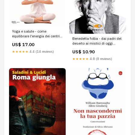
Yoga e salute - come
equilibrare l'energia dei centri
Benedetta follia - dai padri del
vitali Bambini divulgazione
deserto ai mistici di oggi
US$ 17.00
Classici letteratura
US$ 10.90
★★★★★
4.4 (14 reviews)
★★★★★
4.8 (8 reviews)