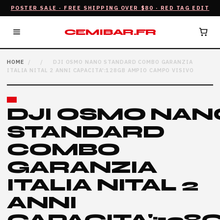
POSTER SALE · FREE SHIPPING OVER $80 · RED TAG EDIT
CEMIBAR.FR
HOME
/
/
DJI OSMO NANO STANDARD COMBO GARANZIA
ITALIA NITAL 2 ANNI CAPACITA':128GB AMPIO CAMPO VISIVO
DJI OSMO NAN
STANDARD
COMBO
GARANZIA
ITALIA NITAL 2
ANNI