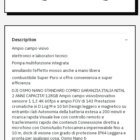
Description
Ampio campo visivo
elettronici e laboratori tecnici
Pompa multifunzione integrata
annullando l’effetto mosso anche a mano libera
combustibile Super-Puro vi offre convenienza e super
efficienza
DJI OSMO NANO STANDARD COMBO GARANZIA ITALIA NITAL
2 ANNI CAPACITA':128GB Ampio campo visivoInnovativo
sensore 1 1,3 4K 60fps e ampio FOV di 143 Prestazioni
cromatiche in D Log M e 10 bit Design leggero e magnetico su
entrambi i lati Autonomia della batteria estesa a 200 minuti e
ricarica rapida Visuale live con controllo remoto e
trasferimento rapido dei contenuti Connessione diretta a
microfono con OsmoAudio Fotocamera impermeabile fino a
10 m, dock di visione con grado di protezione IPX4 Leggera e
pronta per qualsiasi cosa, Osmo Nano ti