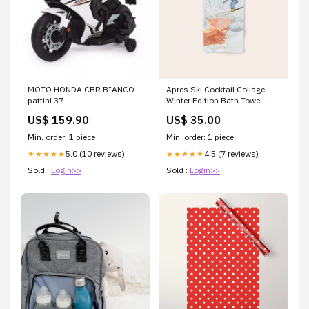
MOTO HONDA CBR BIANCO
Apres Ski Cocktail Collage
pattini 37
Winter Edition Bath Towel
Size:Bath Towel
US$ 159.90
US$ 35.00
Min. order: 1 piece
Min. order: 1 piece
5.0 (10 reviews)
4.5 (7 reviews)
★★★★★
★★★★★
Sold :
Login>>
Sold :
Login>>