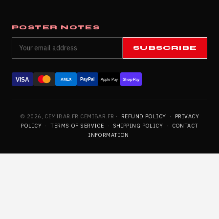
POSTER NOTES
SUBSCRIBE
VISA
PayPal
AMEX
Apple Pay
Shop Pay
© 2026, CEMIBAR.FR CEMIBAR.FR ·
REFUND POLICY
·
PRIVACY
POLICY
·
TERMS OF SERVICE
·
SHIPPING POLICY
·
CONTACT
INFORMATION