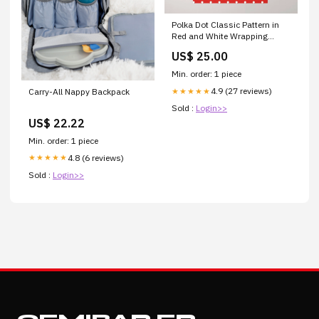
Polka Dot Classic Pattern in
Red and White Wrapping
Paper Size:Pack of 5
US$ 25.00
Min. order: 1 piece
4.9 (27 reviews)
Carry-All Nappy Backpack
★★★★★
Sold :
Login>>
US$ 22.22
Min. order: 1 piece
4.8 (6 reviews)
★★★★★
Sold :
Login>>