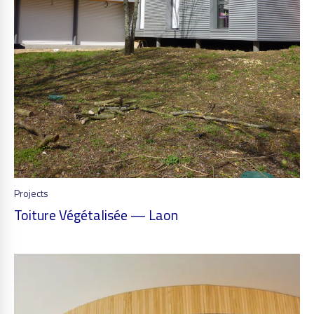
Projects
Toiture Végétalisée — Laon